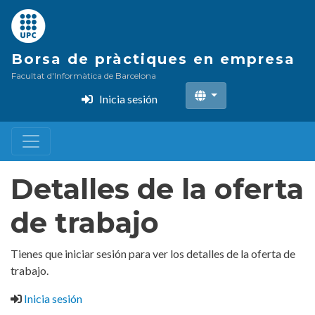
Pasar
al
contenido
Borsa de pràctiques en empresa
principal
Facultat d'Informàtica de Barcelona
Inicia sesión
Detalles de la oferta
de trabajo
Tienes que iniciar sesión para ver los detalles de la oferta de
trabajo.
Inicia sesión