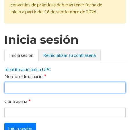
convenios de prácticas deberán tener fecha de
inicio a partir del 16 de septiembre de 2026.
Inicia sesión
Solapas
Inicia sesión
Reinicializar su contraseña
principales
Identificació única UPC
Nombre de usuario
Contraseña
Inicia sesión