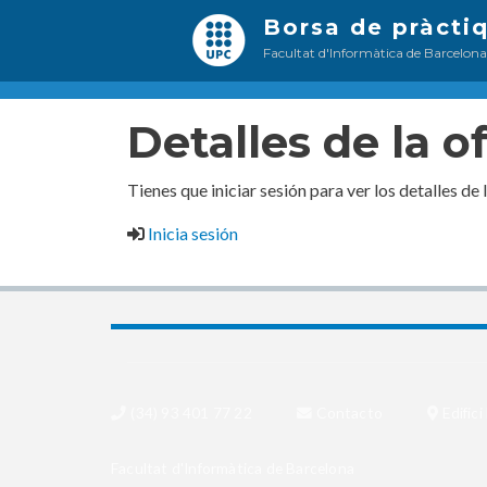
Borsa de pràcti
Facultat d'Informàtica de Barcelon
Detalles de la o
Tienes que iniciar sesión para ver los detalles de 
Inicia sesión
(34) 93 401 77 22
Contacto
Edific
Facultat d'Informàtica de Barcelona