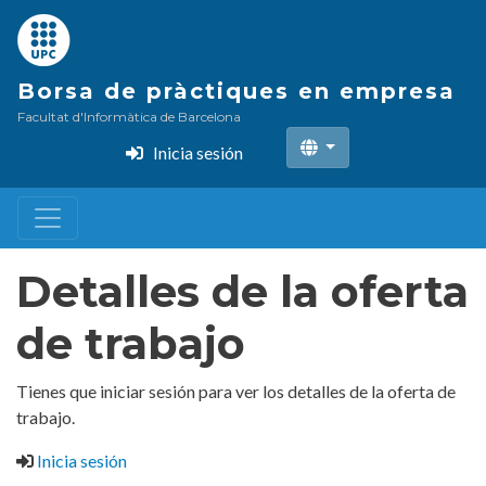
Pasar
al
contenido
Borsa de pràctiques en empresa
principal
Facultat d'Informàtica de Barcelona
Inicia sesión
Detalles de la oferta
de trabajo
Tienes que iniciar sesión para ver los detalles de la oferta de
trabajo.
Inicia sesión