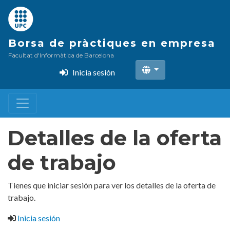
Pasar
al
contenido
Borsa de pràctiques en empresa
principal
Facultat d'Informàtica de Barcelona
Inicia sesión
Detalles de la oferta
de trabajo
Tienes que iniciar sesión para ver los detalles de la oferta de
trabajo.
Inicia sesión