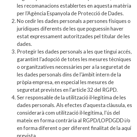
les recomanacions establertes en aquesta matèria
per l'Agència Espanyola de Protecció de Dades.
No cedir les dades personals a persones físiques o
jurídiques diferents de les que poguessin haver
estat expressament autoritzades pel titular de les
dades.
Protegir les dades personals a les que tingui accés,
garantint l'adopció de totes les mesures tècniques
o organitzatives necessàries per a la seguretat de
les dades personals dins de l'àmbit intern de la
pròpia empresa, en especial les mesures de
seguretat previstes en l'article 32 del RGPD.
Ser responsable de la utilització il·legítima de les
dades personals. Als efectes d'aquesta clàusula, es
considerarà com utilització il·legítima, l'ús del
mateix en forma contrària al RGPD/LOPDGDD i/o
en forma diferent o per diferent finalitat de la aquí
prevista.