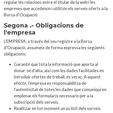
regular les relacions entre el titular de la web i les
empreses que accedeixin i utilitzin els serveis oferts a la
Borsa d'Ocupació.
Segona .- Obligacions de
l'empresa
L'EMPRESA, a través del seu registre a la Borsa
d'Ocupació, assumeix de forma expressa les següents
obligacions:
Garantir que tota la informació que aporta al
donar-se d'alta, així com les dades facilitades en
introduir ofertes de treball, és veraç. A aquest
efecte, l'empresa es responsabilitza de
l'autenticitat de totes les dades que comuniqui en
emplenar els formularis necessaris per a la
subscripció dels serveis.
Realitzar en tot moment un ús lícit dels serveis