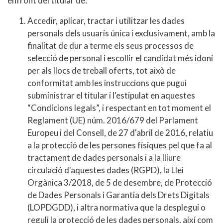
enfront del titular de:
Accedir, aplicar, tractar i utilitzar les dades
personals dels usuaris única i exclusivament, amb la
finalitat de dur a terme els seus processos de
selecció de personal i escollir el candidat més idoni
per als llocs de treball oferts, tot això de
conformitat amb les instruccions que pugui
subministrar el titular i l'estipulat en aquestes
“Condicions legals”, i respectant en tot moment el
Reglament (UE) núm. 2016/679 del Parlament
Europeu i del Consell, de 27 d'abril de 2016, relatiu
a la protecció de les persones físiques pel que fa al
tractament de dades personals i a la lliure
circulació d'aquestes dades (RGPD), la Llei
Orgànica 3/2018, de 5 de desembre, de Protecció
de Dades Personals i Garantia dels Drets Digitals
(LOPDGDD), i altra normativa que la desplegui o
reguli la protecció de les dades personals, així com