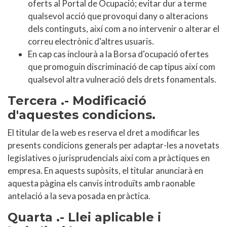
oferts al Portal de Ocupació; evitar dur a terme
qualsevol acció que provoqui dany o alteracions
dels continguts, així com a no intervenir o alterar el
correu electrònic d'altres usuaris.
En cap cas inclourà a la Borsa d'ocupació ofertes
que promoguin discriminació de cap tipus així com
qualsevol altra vulneració dels drets fonamentals.
Tercera .- Modificació
d'aquestes condicions.
El titular de la web es reserva el dret a modificar les
presents condicions generals per adaptar-les a novetats
legislatives o jurisprudencials així com a pràctiques en
empresa. En aquests supòsits, el titular anunciarà en
aquesta pàgina els canvis introduïts amb raonable
antelació a la seva posada en pràctica.
Quarta .- Llei aplicable i