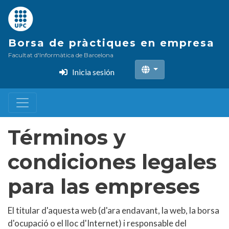
Pasar
al
contenido
Borsa de pràctiques en empresa
principal
Facultat d'Informàtica de Barcelona
Inicia sesión
Términos y
condiciones legales
para las empreses
El titular d'aquesta web (d'ara endavant, la web, la borsa
d'ocupació o el lloc d'Internet) i responsable del