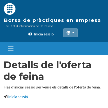
Vés
al
contingut
Borsa de pràctiques en empresa
Facultat d'Informàtica de Barcelona
Inicia sessió
Detalls de l'oferta
de feina
Has d'iniciar sessió per veure els detalls de l'oferta de feina.
Inicia sessió