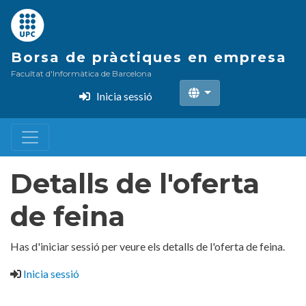
Vés
al
contingut
Borsa de pràctiques en empresa
Facultat d'Informàtica de Barcelona
Inicia sessió
Detalls de l'oferta
de feina
Has d'iniciar sessió per veure els detalls de l'oferta de feina.
Inicia sessió