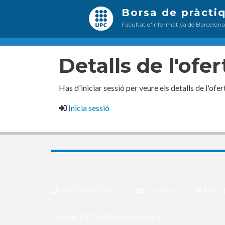
Borsa de pràcti
Facultat d'Informàtica de Barcelon
Detalls de l'ofer
Has d'iniciar sessió per veure els detalls de l'ofer
Inicia sessió
(34) 93 401 77 22
Contacte
Edific
Facultat d'Informàtica de Barcelona